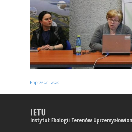
Poprzedni wpis
IETU
Instytut Ekologii Terenów Uprzemysłowio