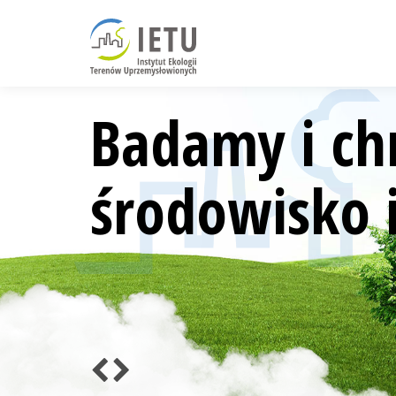
Badamy i ch
środowisko i