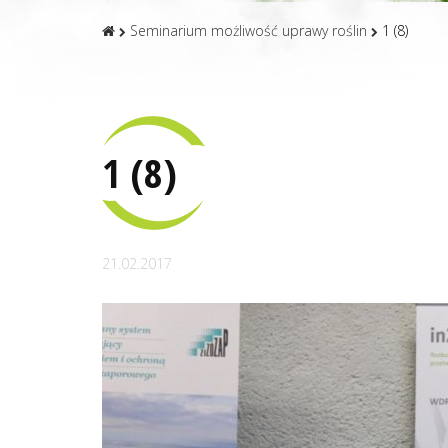
Seminarium możliwość uprawy roślin
1 (8)
1 (8)
21.02.2017