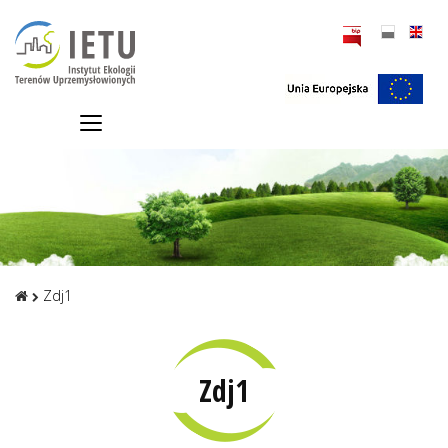
Zdj1
Zdj1