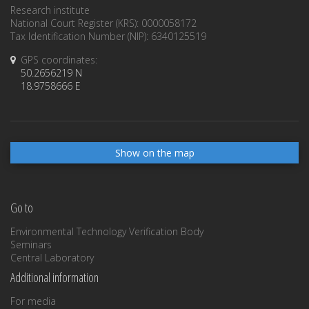
Research institute
National Court Register (KRS): 0000058172
Tax Identification Number (NIP): 6340125519
GPS coordinates:
50.2656219 N
18.9758666 E
Show on the map
Go to
Environmental Technology Verification Body
Seminars
Central Laboratory
Additional information
For media