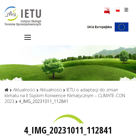
Aktualności
Aktualności
IETU o adaptacji do zmian
klimatu na II Śląskim Konwencie Klimatycznym – CLIMATE-CON
2023
4_IMG_20231011_112841
4_IMG_20231011_112841