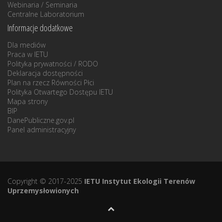
Webinaria / Seminaria
Centralne Laboratorium
Informacje dodatkowe
Dla mediów
Praca w IETU
Polityka prywatności / RODO
Deklaracja dostępności
Plan na rzecz Równości Płci
Polityka Otwartego Dostępu IETU
Mapa strony
BIP
DanePubliczne.gov.pl
Panel administracyjny
Copyright © 2017-2025
IETU Instytut Ekologii Terenów
Uprzemysłowionych