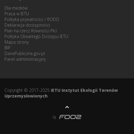
Dla mediów
Praca w IETU
Polityka prywatności / RODO
Deklaracja dostępności
Plan na rzecz Równości Płci
Polityka Otwartego Dostępu IETU
Mapa strony
BIP
DanePubliczne.gov.pl
Panel administracyjny
Copyright © 2017-2025
IETU Instytut Ekologii Terenów
Uprzemysłowionych