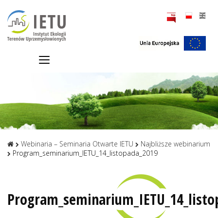
Webinaria – Seminaria Otwarte IETU
Najbliższe webinarium
Program_seminarium_IETU_14_listopada_2019
Program_seminarium_IETU_14_listo