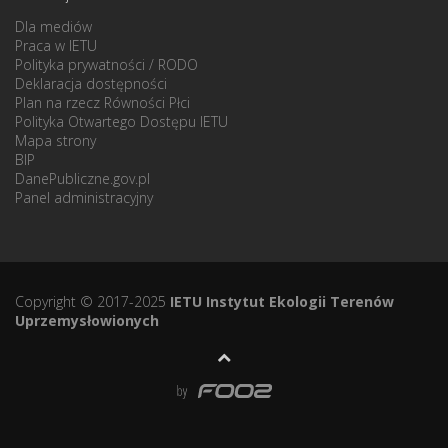
Dla mediów
Praca w IETU
Polityka prywatności / RODO
Deklaracja dostępności
Plan na rzecz Równości Płci
Polityka Otwartego Dostępu IETU
Mapa strony
BIP
DanePubliczne.gov.pl
Panel administracyjny
Copyright © 2017-2025
IETU Instytut Ekologii Terenów
Uprzemysłowionych