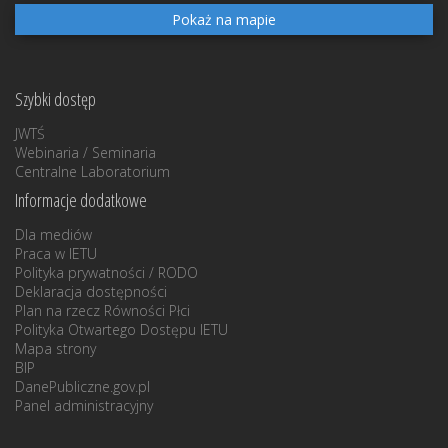
Pokaż na mapie
Szybki dostęp
JWTŚ
Webinaria / Seminaria
Centralne Laboratorium
Informacje dodatkowe
Dla mediów
Praca w IETU
Polityka prywatności / RODO
Deklaracja dostępności
Plan na rzecz Równości Płci
Polityka Otwartego Dostępu IETU
Mapa strony
BIP
DanePubliczne.gov.pl
Panel administracyjny