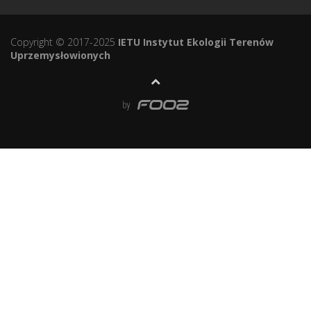
Copyright © 2017-2025
IETU Instytut Ekologii Terenów
Uprzemysłowionych