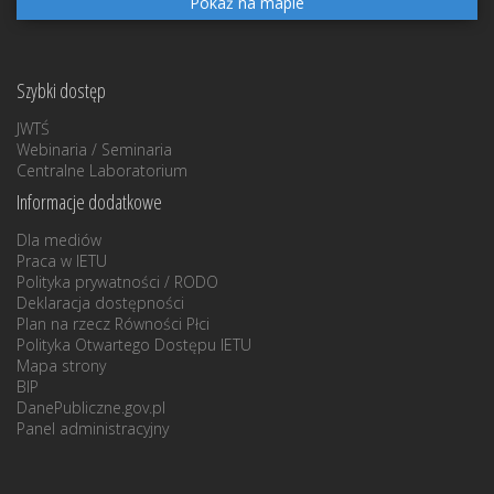
Pokaż na mapie
Szybki dostęp
JWTŚ
Webinaria / Seminaria
Centralne Laboratorium
Informacje dodatkowe
Dla mediów
Praca w IETU
Polityka prywatności / RODO
Deklaracja dostępności
Plan na rzecz Równości Płci
Polityka Otwartego Dostępu IETU
Mapa strony
BIP
DanePubliczne.gov.pl
Panel administracyjny