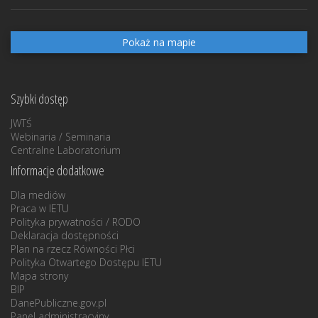
Pokaż na mapie
Szybki dostęp
JWTŚ
Webinaria / Seminaria
Centralne Laboratorium
Informacje dodatkowe
Dla mediów
Praca w IETU
Polityka prywatności / RODO
Deklaracja dostępności
Plan na rzecz Równości Płci
Polityka Otwartego Dostępu IETU
Mapa strony
BIP
DanePubliczne.gov.pl
Panel administracyjny