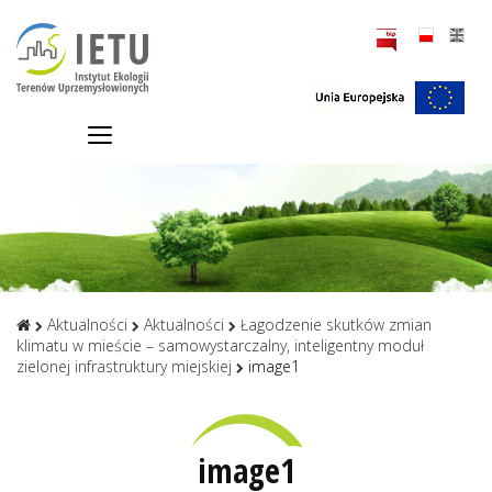
Aktualności
Aktualności
Łagodzenie skutków zmian
klimatu w mieście – samowystarczalny, inteligentny moduł
zielonej infrastruktury miejskiej
image1
image1