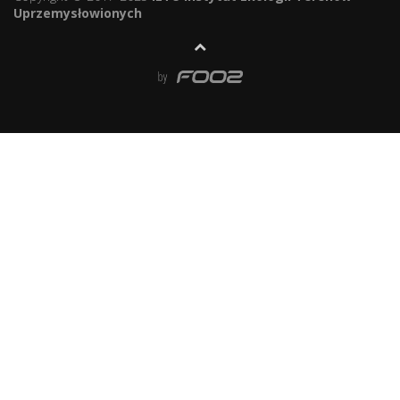
Uprzemysłowionych