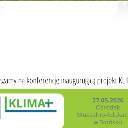
szamy na konferencję inaugurującą projekt K