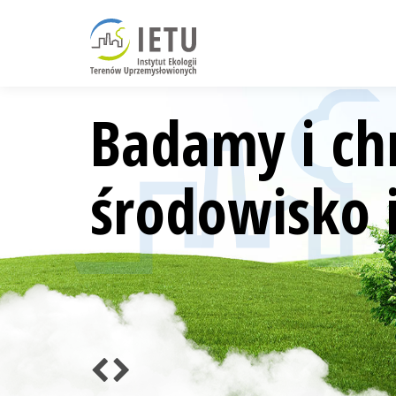
Badamy i ch
środowisko i