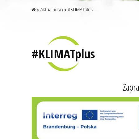
Aktualności
#KLIMATplus
#KLIMATplus
Zapra