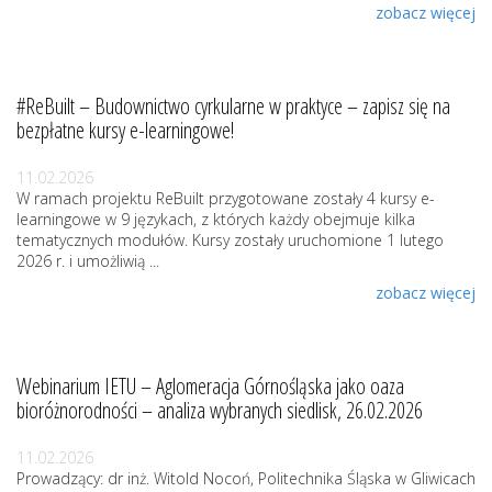
zobacz więcej
#ReBuilt – Budownictwo cyrkularne w praktyce – zapisz się na
bezpłatne kursy e-learningowe!
11.02.2026
W ramach projektu ReBuilt przygotowane zostały 4 kursy e-
learningowe w 9 językach, z których każdy obejmuje kilka
tematycznych modułów. Kursy zostały uruchomione 1 lutego
2026 r. i umożliwią ...
zobacz więcej
Webinarium IETU – Aglomeracja Górnośląska jako oaza
bioróżnorodności – analiza wybranych siedlisk, 26.02.2026
11.02.2026
Prowadzący: dr inż. Witold Nocoń, Politechnika Śląska w Gliwicach