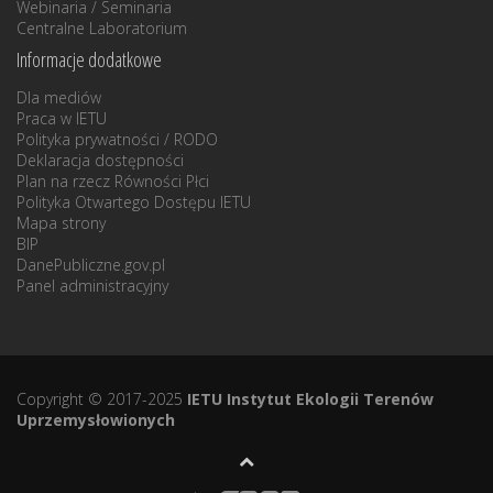
Webinaria / Seminaria
Centralne Laboratorium
Informacje dodatkowe
Dla mediów
Praca w IETU
Polityka prywatności / RODO
Deklaracja dostępności
Plan na rzecz Równości Płci
Polityka Otwartego Dostępu IETU
Mapa strony
BIP
DanePubliczne.gov.pl
Panel administracyjny
Copyright © 2017-2025
IETU Instytut Ekologii Terenów
Uprzemysłowionych