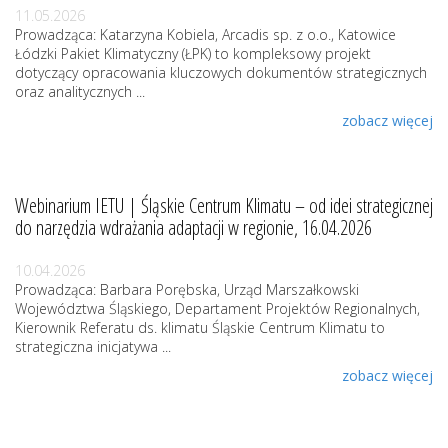
11.05.2026
Prowadząca: Katarzyna Kobiela, Arcadis sp. z o.o., Katowice
Łódzki Pakiet KIimatyczny (ŁPK) to kompleksowy projekt
dotyczący opracowania kluczowych dokumentów strategicznych
oraz analitycznych ...
zobacz więcej
Webinarium IETU | Śląskie Centrum Klimatu – od idei strategicznej
do narzędzia wdrażania adaptacji w regionie, 16.04.2026
10.04.2026
Prowadząca: Barbara Porębska, Urząd Marszałkowski
Województwa Śląskiego, Departament Projektów Regionalnych,
Kierownik Referatu ds. klimatu Śląskie Centrum Klimatu to
strategiczna inicjatywa ...
zobacz więcej