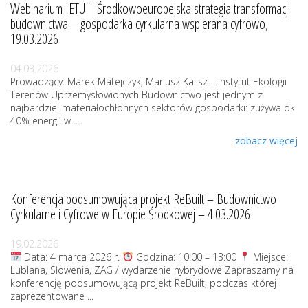
Webinarium IETU | Środkowoeuropejska strategia transformacji
budownictwa – gospodarka cyrkularna wspierana cyfrowo,
19.03.2026
04.03.2026
Prowadzący: Marek Matejczyk, Mariusz Kalisz – Instytut Ekologii
Terenów Uprzemysłowionych Budownictwo jest jednym z
najbardziej materiałochłonnych sektorów gospodarki: zużywa ok.
40% energii w ...
zobacz więcej
Konferencja podsumowująca projekt ReBuilt – Budownictwo
Cyrkularne i Cyfrowe w Europie Środkowej – 4.03.2026
19.02.2026
Data: 4 marca 2026 r.
Godzina: 10:00 – 13:00
Miejsce:
Lublana, Słowenia, ZAG / wydarzenie hybrydowe Zapraszamy na
konferencję podsumowującą projekt ReBuilt, podczas której
zaprezentowane ...