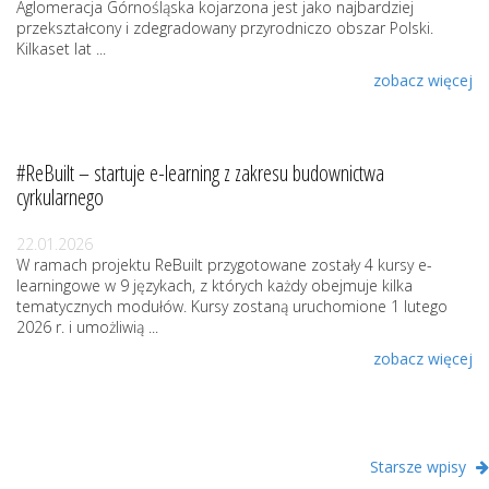
Aglomeracja Górnośląska kojarzona jest jako najbardziej
przekształcony i zdegradowany przyrodniczo obszar Polski.
Kilkaset lat ...
zobacz więcej
#ReBuilt – startuje e-learning z zakresu budownictwa
cyrkularnego
22.01.2026
W ramach projektu ReBuilt przygotowane zostały 4 kursy e-
learningowe w 9 językach, z których każdy obejmuje kilka
tematycznych modułów. Kursy zostaną uruchomione 1 lutego
2026 r. i umożliwią ...
zobacz więcej
Starsze wpisy