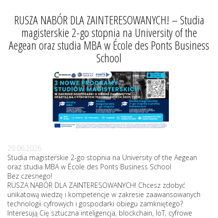
RUSZA NABÓR DLA ZAINTERESOWANYCH! – Studia
magisterskie 2-go stopnia na University of the
Aegean oraz studia MBA w École des Ponts Business
School
29.06.2026
Studia magisterskie 2-go stopnia na University of the Aegean
oraz studia MBA w École des Ponts Business School
Bez czesnego!
RUSZA NABÓR DLA ZAINTERESOWANYCH! Chcesz zdobyć
unikatową wiedzę i kompetencje w zakresie zaawansowanych
technologii cyfrowych i gospodarki obiegu zamkniętego?
Interesują Cię sztuczna inteligencja, blockchain, IoT, cyfrowe