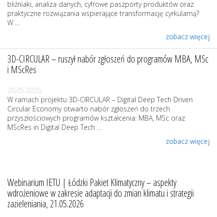
bliźniaki, analiza danych, cyfrowe paszporty produktów oraz
praktyczne rozwiązania wspierające transformację cyrkularną?
W ...
zobacz więcej
3D-CIRCULAR – ruszył nabór zgłoszeń do programów MBA, MSc
i MScRes
20.05.2026
W ramach projektu 3D-CIRCULAR – Digital Deep Tech Driven
Circular Economy otwarto nabór zgłoszeń do trzech
przyszłościowych programów kształcenia: MBA, MSc oraz
MScRes in Digital Deep Tech ...
zobacz więcej
Webinarium IETU | Łódzki Pakiet Klimatyczny – aspekty
wdrożeniowe w zakresie adaptacji do zmian klimatu i strategii
zazieleniania, 21.05.2026