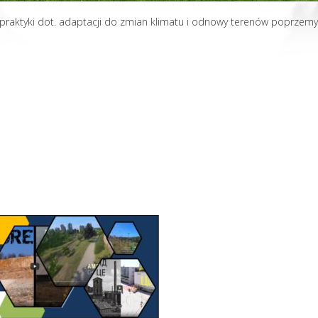
praktyki dot. adaptacji do zmian klimatu i odnowy terenów poprzemy
l