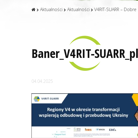
Aktualności
Aktualności
V4RIT-SUARR – Dobre 
Baner_V4RIT-SUARR_p
04.04.2025