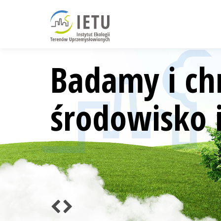
Badamy i ch
środowisko i