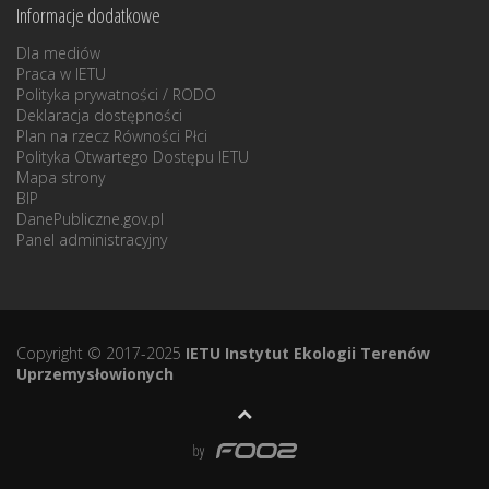
Informacje dodatkowe
Dla mediów
Praca w IETU
Polityka prywatności / RODO
Deklaracja dostępności
Plan na rzecz Równości Płci
Polityka Otwartego Dostępu IETU
Mapa strony
BIP
DanePubliczne.gov.pl
Panel administracyjny
Copyright © 2017-2025
IETU Instytut Ekologii Terenów
Uprzemysłowionych