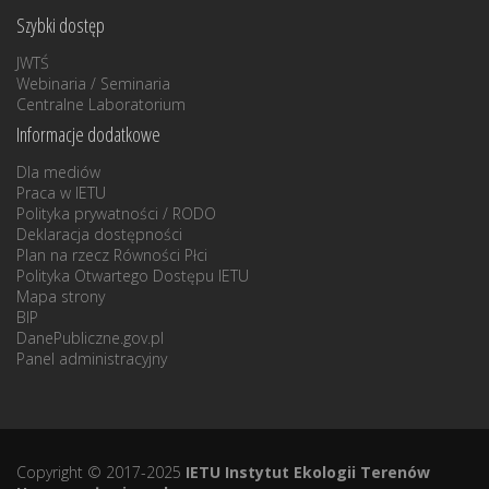
Szybki dostęp
JWTŚ
Webinaria / Seminaria
Centralne Laboratorium
Informacje dodatkowe
Dla mediów
Praca w IETU
Polityka prywatności / RODO
Deklaracja dostępności
Plan na rzecz Równości Płci
Polityka Otwartego Dostępu IETU
Mapa strony
BIP
DanePubliczne.gov.pl
Panel administracyjny
Copyright © 2017-2025
IETU Instytut Ekologii Terenów