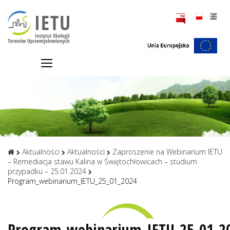
Aktualności
Aktualności
Zaproszenie na Webinarium IETU
– Remediacja stawu Kalina w Świętochłowicach – studium
przypadku – 25.01.2024
Program_webinarium_IETU_25_01_2024
Program_webinarium_IETU_25_01_2