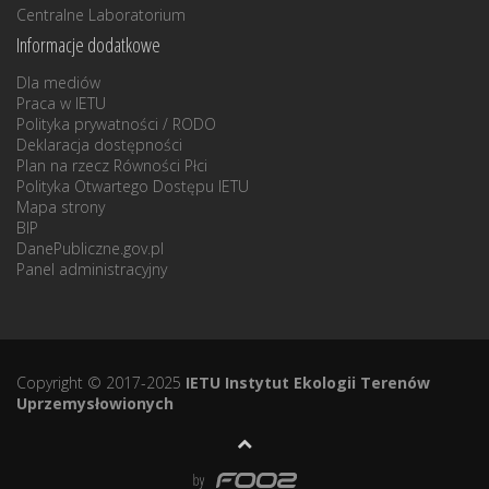
Centralne Laboratorium
Informacje dodatkowe
Dla mediów
Praca w IETU
Polityka prywatności / RODO
Deklaracja dostępności
Plan na rzecz Równości Płci
Polityka Otwartego Dostępu IETU
Mapa strony
BIP
DanePubliczne.gov.pl
Panel administracyjny
Copyright © 2017-2025
IETU Instytut Ekologii Terenów
Uprzemysłowionych