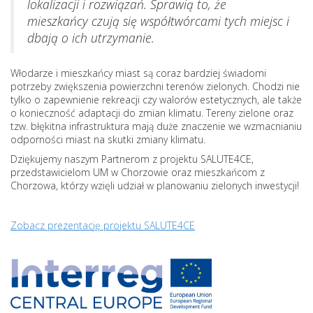
lokalizacji i rozwiązań. Sprawią to, że
mieszkańcy czują się współtwórcami tych miejsc i
dbają o ich utrzymanie.
Włodarze i mieszkańcy miast są coraz bardziej świadomi
potrzeby zwiększenia powierzchni terenów zielonych. Chodzi nie
tylko o zapewnienie rekreacji czy walorów estetycznych, ale także
o konieczność adaptacji do zmian klimatu. Tereny zielone oraz
tzw. błękitna infrastruktura mają duże znaczenie we wzmacnianiu
odporności miast na skutki zmiany klimatu.
Dziękujemy naszym Partnerom z projektu SALUTE4CE,
przedstawicielom UM w Chorzowie oraz mieszkańcom z
Chorzowa, którzy wzięli udział w planowaniu zielonych inwestycji!
Zobacz prezentację projektu SALUTE4CE