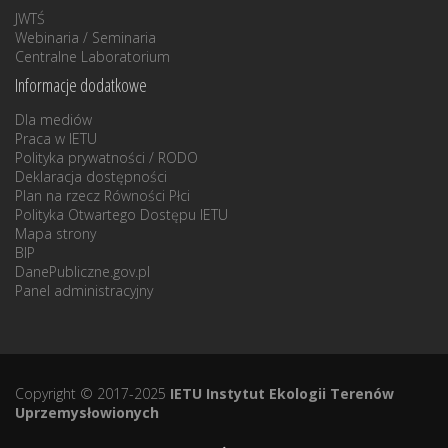
JWTŚ
Webinaria / Seminaria
Centralne Laboratorium
Informacje dodatkowe
Dla mediów
Praca w IETU
Polityka prywatności / RODO
Deklaracja dostępności
Plan na rzecz Równości Płci
Polityka Otwartego Dostępu IETU
Mapa strony
BIP
DanePubliczne.gov.pl
Panel administracyjny
Copyright © 2017-2025
IETU Instytut Ekologii Terenów
Uprzemysłowionych