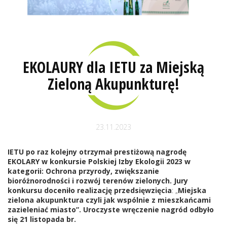
EKOLAURY dla IETU za Miejską
Zieloną Akupunkturę!
23.11.2023
IETU po raz kolejny otrzymał prestiżową nagrodę
EKOLARY w konkursie Polskiej Izby Ekologii 2023 w
kategorii:
Ochrona przyrody, zwiększanie
bioróżnorodności i rozwój terenów zielonych. Jury
konkursu doceniło realizację przedsięwzięcia
: „
Miejska
zielona akupunktura czyli jak wspólnie z mieszkańcami
zazieleniać miasto”. Uroczyste wręczenie nagród odbyło
się 21 listopada br.