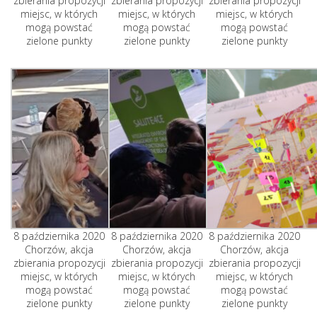
zbierania propozycji
zbierania propozycji
zbierania propozycji
miejsc, w których
miejsc, w których
miejsc, w których
mogą powstać
mogą powstać
mogą powstać
zielone punkty
zielone punkty
zielone punkty
8 października 2020
8 października 2020
8 października 2020
Chorzów, akcja
Chorzów, akcja
Chorzów, akcja
zbierania propozycji
zbierania propozycji
zbierania propozycji
miejsc, w których
miejsc, w których
miejsc, w których
mogą powstać
mogą powstać
mogą powstać
zielone punkty
zielone punkty
zielone punkty