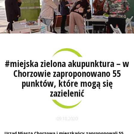
#miejska zielona akupunktura – w
Chorzowie zaproponowano 55
punktów, które mogą się
zazielenić
09.10.2020
Urząd Miasta Chorzowa i mieszkańcy zaproponowali 55