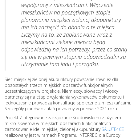
współpracę z mieszkańcami. Włączenie
mieszkańców na początkowym etapie
planowania miejskiej zielonej akupunktury
ma ich zachęcić do dbania o te miejsca.
Liczymy na to, że zaplanowane wraz z
mieszkańcami zielone miejsca będą
odpowiedzią na ich potrzeby, przez co staną
się oni w pewnym stopniu odpowiedzialni za
utrzymanie tam ładu i porządku.
Sieć miejskiej zielonej akupunktury powstanie również dla
pozostałych trzech miejskich obszarów funkcjonalnych
uczestniczących w projekcie. Niemieccy, słowaccy i włoscy
partnerzy są na etapie wyłaniania wykonawców dokumentu i
jednocześnie prowadzą konsultacje społeczne z mieszkańcami.
Szczegóły planów działań poznamy w połowie 2021 roku.
Projekt Zintegrowane zarządzanie środowiskiem z użyciem
mikro-skwerów w miejskich obszarach funkcjonalnych –
zastosowanie idei miejskiej zielonej akupunktury
SALUTE4CE
realizowany jest w ramach Programu INTERREG dla Europy